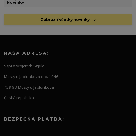
Novinky
Zobraziť všetky novinky
NAŠA ADRESA:
Szpila Wojciech Szpila
Mosty u Jablunkova č. p. 1046
739 98 Mosty u Jablunkova
Česká republika
BEZPEČNÁ PLATBA: