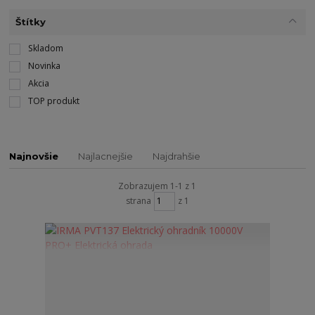
Štítky
Skladom
Novinka
Akcia
TOP produkt
Najnovšie
Najlacnejšie
Najdrahšie
Zobrazujem 1-1 z 1
strana
z 1