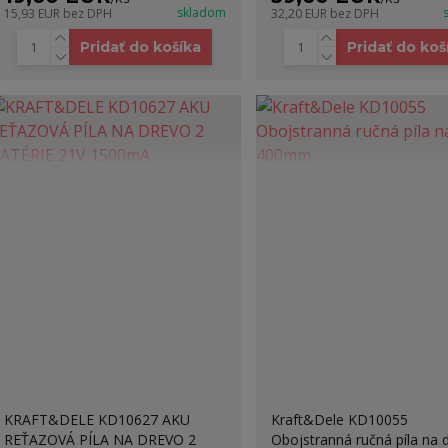
skladom
15,93 EUR
bez DPH
32,20 EUR
bez DPH
Pridať do košíka
Pridať do koš
KRAFT&DELE KD10627 AKU
Kraft&Dele KD10055
REŤAZOVÁ PÍLA NA DREVO 2
Obojstranná ručná píla na 