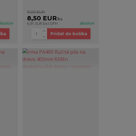
11,00 EUR
8,50 EUR
/
ks
skladom
skladom
6,91 EUR
bez DPH
íka
Pridať do košíka