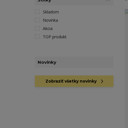
Skladom
Novinka
Akcia
TOP produkt
Novinky
Zobraziť všetky novinky