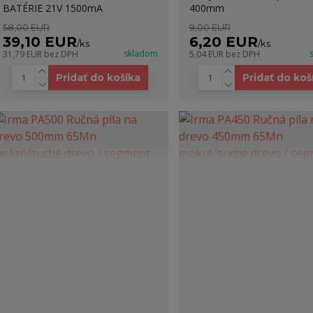
BATÉRIE 21V 1500mA
400mm
58,00 EUR
9,00 EUR
39,10 EUR
6,20 EUR
/
ks
/
ks
skladom
31,79 EUR
bez DPH
5,04 EUR
bez DPH
Pridať do košíka
Pridať do koš