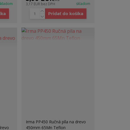
skladom
skladom
3,17 EUR
bez DPH
íka
Pridať do košíka
Irma PP450 Ručná píla na drevo
drevo
450mm 65Mn Teflon