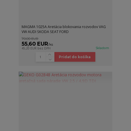
MAGMA 1025A Aretácia blokovania rozvodov VAG
VW AUDI SKODA SEAT FORD
70,00 EUR
55,60 EUR
/
ks
Skladom
45,20 EUR
bez DPH
Pridať do košíka