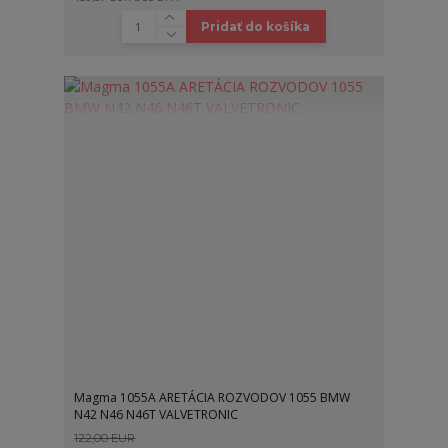
Pridať do košíka
Magma 1055A ARETÁCIA ROZVODOV 1055 BMW
N42 N46 N46T VALVETRONIC
122,00 EUR