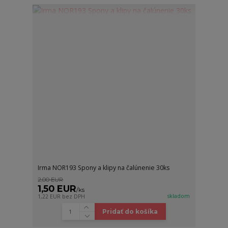
Irma NOR193 Spony a klipy na čalúnenie 30ks
2,00 EUR
1,50 EUR
/
ks
skladom
1,22 EUR
bez DPH
Pridať do košíka