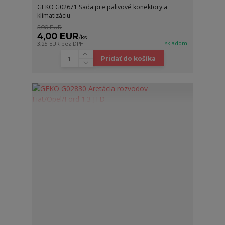
GEKO G02671 Sada pre palivové konektory a
klimatizáciu
5,00 EUR
4,00 EUR
/
ks
skladom
3,25 EUR
bez DPH
Pridať do košíka