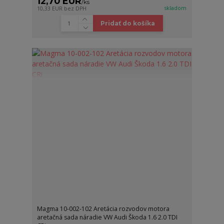
12,70 EUR
/
ks
skladom
10,33 EUR
bez DPH
Pridať do košíka
Magma 10-002-102 Aretácia rozvodov motora
aretačná sada náradie VW Audi Škoda 1.6 2.0 TDI