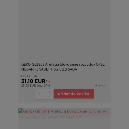
GEKO G02869 Aretácia blokovanie rozvodov OPEL
NISSAN RENAULT 1.6 2.0 2.3 SADA
60,00 EUR
31,10 EUR
/
ks
skladom
25,28 EUR
bez DPH
Pridať do košíka