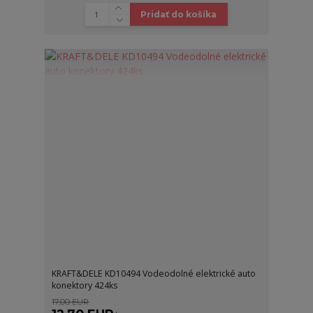
Pridať do košíka
KRAFT&DELE KD10494 Vodeodolné elektrické auto
konektory 424ks
17,00 EUR