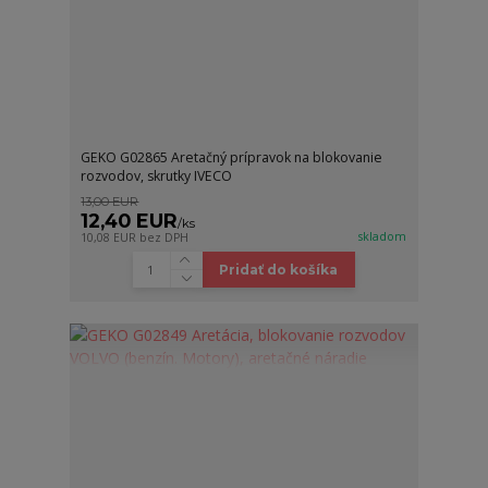
GEKO G02865 Aretačný prípravok na blokovanie
rozvodov, skrutky IVECO
13,00 EUR
12,40 EUR
/
ks
skladom
10,08 EUR
bez DPH
Pridať do košíka