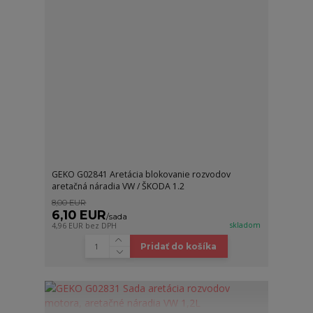
GEKO G02841 Aretácia blokovanie rozvodov
aretačná náradia VW / ŠKODA 1.2
8,00 EUR
6,10 EUR
/
sada
skladom
4,96 EUR
bez DPH
Pridať do košíka