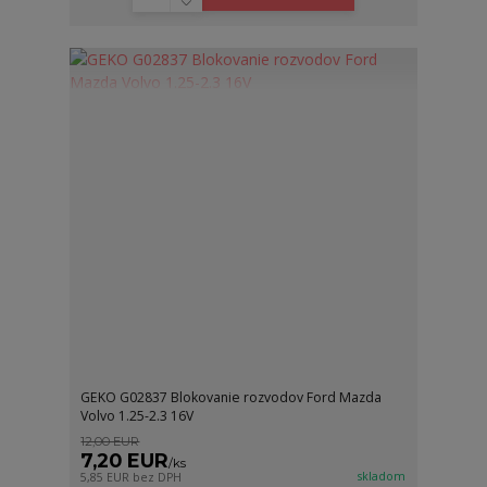
GEKO G02837 Blokovanie rozvodov Ford Mazda
Volvo 1.25-2.3 16V
12,00 EUR
7,20 EUR
/
ks
skladom
5,85 EUR
bez DPH