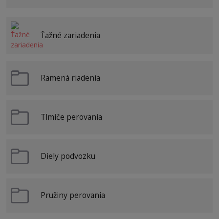
Ťažné zariadenia
Ramená riadenia
Tlmiče perovania
Diely podvozku
Pružiny perovania