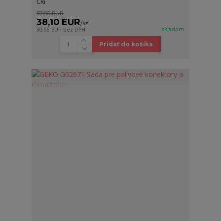
CRi
57,00 EUR
38,10 EUR
/
ks
skladom
30,98 EUR
bez DPH
Pridať do košíka