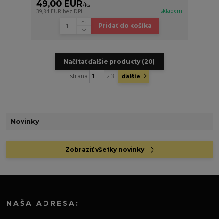
49,00 EUR
/
ks
skladom
39,84 EUR
bez DPH
Pridať do košíka
Načítať ďalšie produkty (20)
strana
z 3
ďalšie
Novinky
Zobraziť všetky novinky
NAŠA ADRESA: