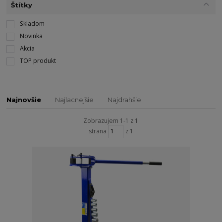
Štítky
Skladom
Novinka
Akcia
TOP produkt
Najnovšie
Najlacnejšie
Najdrahšie
Zobrazujem 1-1 z 1
strana
z 1