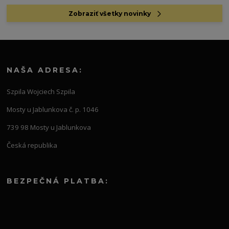
Zobraziť všetky novinky
NAŠA ADRESA:
Szpila Wojciech Szpila
Mosty u Jablunkova č. p. 1046
739 98 Mosty u Jablunkova
Česká republika
BEZPEČNÁ PLATBA: