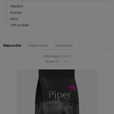
Skladom
Novinka
Akcia
TOP produkt
Najnovšie
Najlacnejšie
Najdrahšie
Zobrazujem 1-5 z 5
strana
z 1