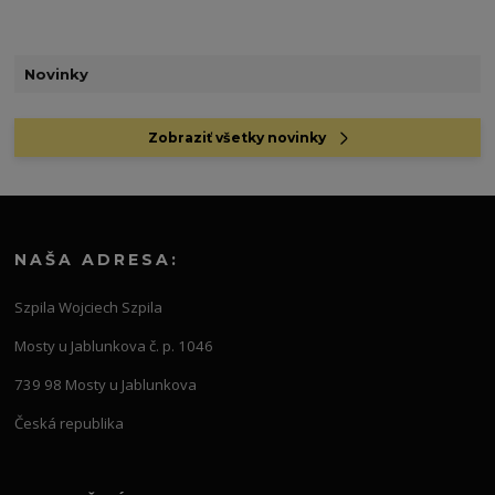
Novinky
Zobraziť všetky novinky
NAŠA ADRESA:
Szpila Wojciech Szpila
Mosty u Jablunkova č. p. 1046
739 98 Mosty u Jablunkova
Česká republika