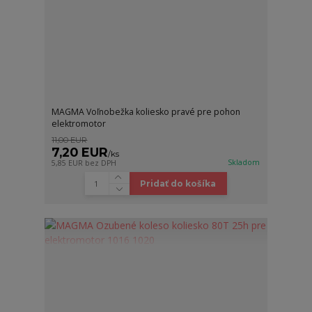
MAGMA Voľnobežka koliesko pravé pre pohon
elektromotor
11,00 EUR
7,20 EUR
/
ks
Skladom
5,85 EUR
bez DPH
Pridať do košíka