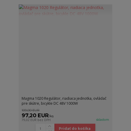
Magma 1020 Regulátor, riadiaca jednotka, ovládač
pre skútre, bicykle DC 48V 1000W
109,00 EUR
97,20 EUR
/
ks
skladom
79,02 EUR
bez DPH
Pridať do košíka