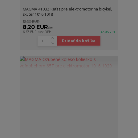
MAGMA 410BZ Reťaz pre elektromotor na bicykel,
skúter 1016 1018
12,00 EUR
8,20 EUR
/
ks
skladom
6,67 EUR
bez DPH
Pridať do košíka