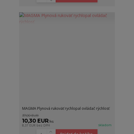
MAGMA Plynová rukoväť rychlopal ovládač rýchlosť
37,00 EUR
10,30 EUR
/
ks
skladom
8,37 EUR
bez DPH