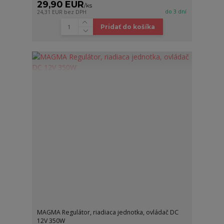
29,90 EUR
/
ks
do 3 dní
24,31 EUR
bez DPH
Pridať do košíka
MAGMA Regulátor, riadiaca jednotka, ovládač DC
12V 350W