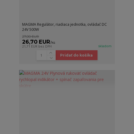
MAGMA Regulátor, riadiaca jednotka, ovládač DC
24V 500W
27,00 EUR
26,70 EUR
/
ks
skladom
21,71 EUR
bez DPH
Pridať do košíka