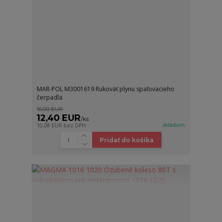
MAR-POL M3001619 Rukoväť plynu spaľovacieho
čerpadla
16,00 EUR
12,40 EUR
/
ks
skladom
10,08 EUR
bez DPH
Pridať do košíka