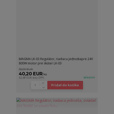
MAGMA LK-03 Regulátor, riadiaca jednotkapre 24V
800W motor pre skúter LK-03
55,00 EUR
40,20 EUR
/
ks
skladom
32,68 EUR
bez DPH
Pridať do košíka