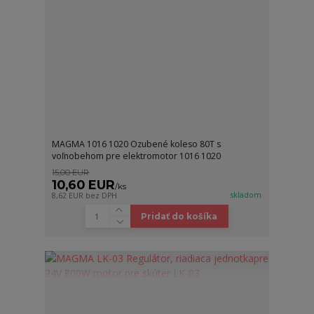
MAGMA 1016 1020 Ozubené koleso 80T s
voľnobehom pre elektromotor 1016 1020
15,00 EUR
10,60 EUR
/
ks
skladom
8,62 EUR
bez DPH
Pridať do košíka