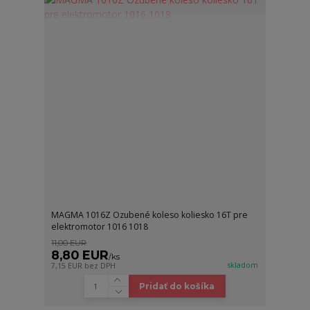
MAGMA 1016Z Ozubené koleso koliesko 16T pre
elektromotor 1016 1018
11,00 EUR
8,80 EUR
/
ks
skladom
7,15 EUR
bez DPH
Pridať do košíka