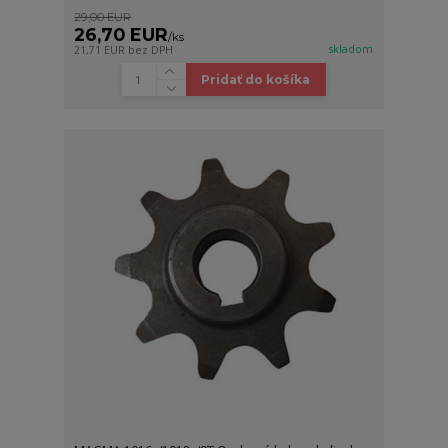
29,00 EUR
26,70 EUR
/
ks
skladom
21,71 EUR
bez DPH
Pridať do košíka