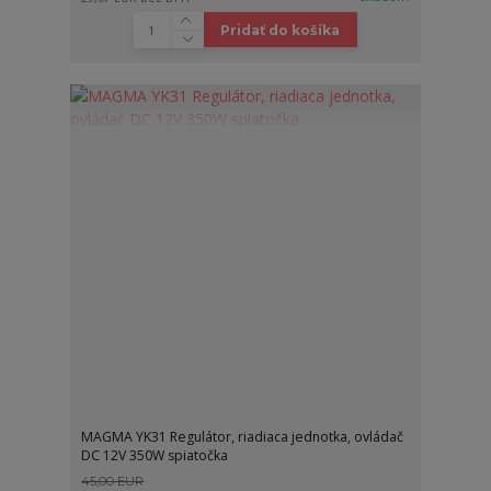
Pridať do košíka
MAGMA YK31 Regulátor, riadiaca jednotka, ovládač
DC 12V 350W spiatočka
45,00 EUR