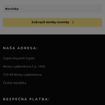
Novinky
Zobraziť všetky novinky
NAŠA ADRESA:
Szpila Wojciech Szpila
Mosty u Jablunkova č. p. 1046
739 98 Mosty u Jablunkova
Česká republika
BEZPEČNÁ PLATBA: