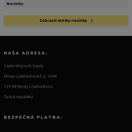
Novinky
Zobraziť všetky novinky
NAŠA ADRESA:
Szpila Wojciech Szpila
Mosty u Jablunkova č. p. 1046
739 98 Mosty u Jablunkova
Česká republika
BEZPEČNÁ PLATBA: