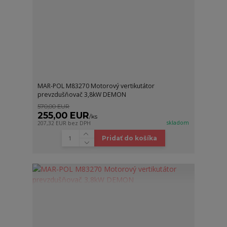
MAR-POL M83270 Motorový vertikutátor
prevzdušňovač 3,8kW DEMON
570,00 EUR
255,00 EUR
/
ks
skladom
207,32 EUR
bez DPH
Pridať do košíka