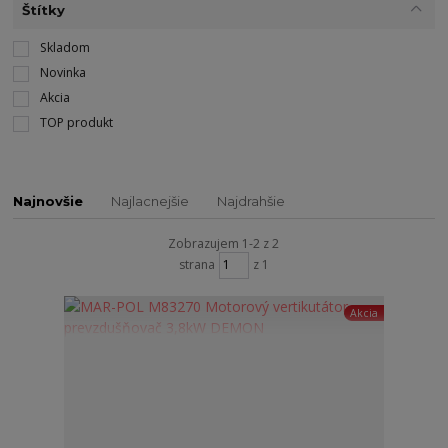
Štítky
Skladom
Novinka
Akcia
TOP produkt
Najnovšie
Najlacnejšie
Najdrahšie
Zobrazujem 1-2 z 2
strana
z 1
Akcia