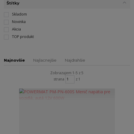
Štítky
Skladom
Novinka
Akcia
TOP produkt
Najnovšie
Najlacnejšie
Najdrahšie
Zobrazujem 1-5 z 5
strana
z 1