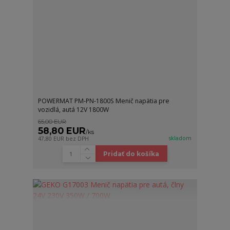
POWERMAT PM-PN-1800S Menič napätia pre
vozidlá, autá 12V 1800W
65,00 EUR
58,80 EUR
/
ks
skladom
47,80 EUR
bez DPH
Pridať do košíka