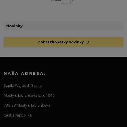
Novinky
Zobraziť všetky novinky
NAŠA ADRESA:
Szpila Wojciech Szpila
Mosty u Jablunkova č. p. 1046
739 98 Mosty u Jablunkova
Česká republika