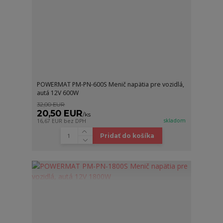
POWERMAT PM-PN-600S Menič napätia pre vozidlá,
autá 12V 600W
32,00 EUR
20,50 EUR
/
ks
skladom
16,67 EUR
bez DPH
Pridať do košíka