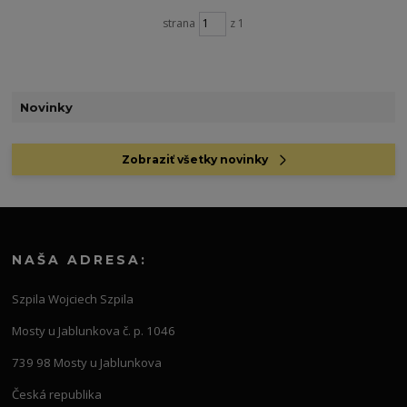
strana
z 1
Novinky
Zobraziť všetky novinky
NAŠA ADRESA:
Szpila Wojciech Szpila
Mosty u Jablunkova č. p. 1046
739 98 Mosty u Jablunkova
Česká republika