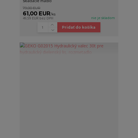
skladacie madlo
79,00 EUR
61,00 EUR
/
ks
nie je skladom
49,59 EUR
bez DPH
Pridať do košíka