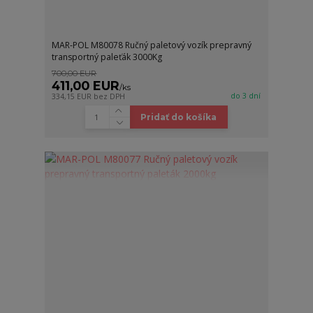
MAR-POL M80078 Ručný paletový vozík prepravný
transportný paleťák 3000Kg
700,00 EUR
411,00 EUR
/
ks
do 3 dní
334,15 EUR
bez DPH
Pridať do košíka