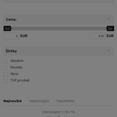
Cena:
Od
Do
EUR
EUR
Štítky
Skladom
Novinka
Akcia
TOP produkt
Najnovšie
Najlacnejšie
Najdrahšie
Zobrazujem 1-18 z 18