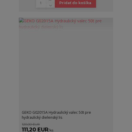
Pridať do košíka
GEKO G02015A Hydraulický valec 50t pre
hydraulický dielenský lis
120,00 EUR
111,20 EUR
/
ks