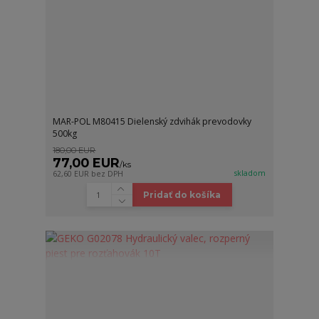
MAR-POL M80415 Dielenský zdvihák prevodovky
500kg
180,00 EUR
77,00 EUR
/
ks
skladom
62,60 EUR
bez DPH
Pridať do košíka