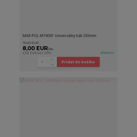
MAR-POL M79091 Univerzálny hák 293mm
15,00 EUR
8,00 EUR
/
ks
skladom
6,50 EUR
bez DPH
Pridať do košíka