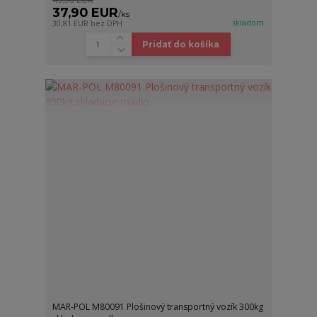
37,90 EUR
/
ks
skladom
30,81 EUR
bez DPH
Pridať do košíka
MAR-POL M80091 Plošinový transportný vozík 300kg