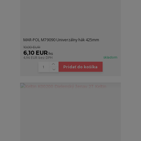
MAR-POL M79090 Univerzálny hák 425mm
10,00 EUR
6,10 EUR
/
ks
skladom
4,96 EUR
bez DPH
Pridať do košíka