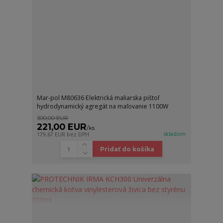
Mar-pol M80636 Elektrická maliarska pištoľ
hydrodynamický agregát na maľovanie 1100W
300,00 EUR
221,00 EUR
/
ks
skladom
179,67 EUR
bez DPH
Pridať do košíka