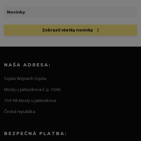
Novinky
Zobraziť všetky novinky
NAŠA ADRESA:
Szpila Wojciech Szpila
Mosty u Jablunkova č. p. 1046
739 98 Mosty u Jablunkova
Česká republika
BEZPEČNÁ PLATBA: