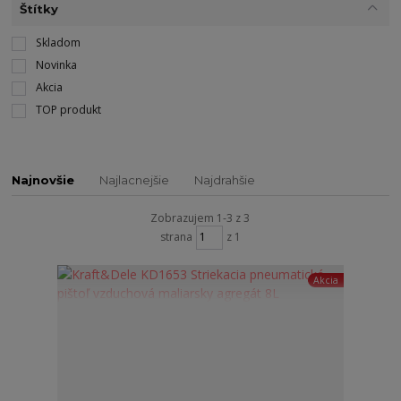
Štítky
Skladom
Novinka
Akcia
TOP produkt
Najnovšie
Najlacnejšie
Najdrahšie
Zobrazujem 1-3 z 3
strana
z 1
Akcia