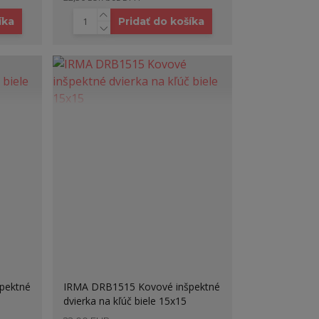
íka
Pridať do košíka
pektné
IRMA DRB1515 Kovové inšpektné
dvierka na kľúč biele 15x15