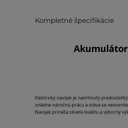
Kompletné špecifikácie
Akumulátor
Elektrický navijak je navrhnutý predovšetký
zvládne náročnú prácu a stáva sa neoceni
Navijak prináša skvelú kvalitu a výborný v