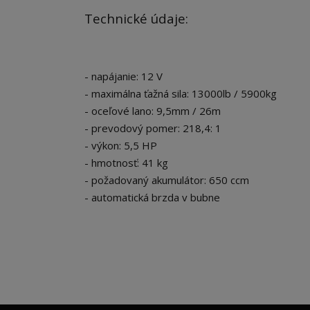
Technické údaje:
- napájanie: 12 V
- maximálna ťažná sila: 13000lb / 5900kg
- oceľové lano: 9,5mm / 26m
- prevodový pomer: 218,4: 1
- výkon: 5,5 HP
- hmotnosť: 41 kg
- požadovaný akumulátor: 650 ccm
- automatická brzda v bubne