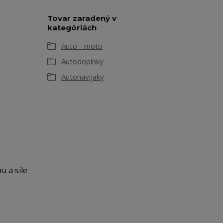
Tovar zaradený v
kategóriách
Auto - moto
Autodoplnky
Autonavijaky
u a sile