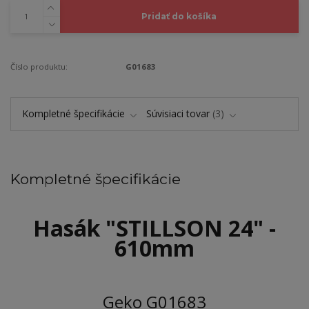
Pridať do košíka
Číslo produktu:
G01683
Kompletné špecifikácie
Súvisiaci tovar
3
Kompletné špecifikácie
Hasák
"STILLSON 24" -
610mm
Geko G01683