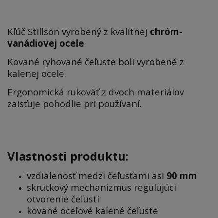
Kľúč Stillson vyrobený z kvalitnej
chróm-
vanádiovej ocele
.
Kované ryhované čeľuste boli vyrobené z
kalenej ocele.
Ergonomická rukoväť z dvoch materiálov
zaisťuje pohodlie pri používaní.
Vlastnosti produktu:
vzdialenosť medzi čeľusťami asi
90 mm
skrutkový mechanizmus regulujúci
otvorenie čeľustí
kované oceľové kalené čeľuste