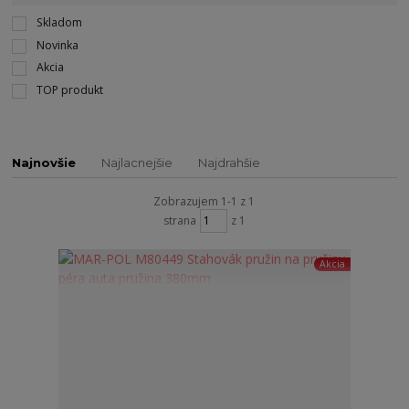
Skladom
Novinka
Akcia
TOP produkt
Najnovšie
Najlacnejšie
Najdrahšie
Zobrazujem 1-1 z 1
strana
z 1
Akcia