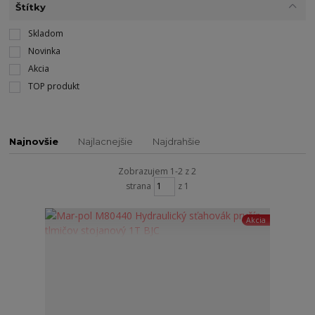
Štítky
Skladom
Novinka
Akcia
TOP produkt
Najnovšie
Najlacnejšie
Najdrahšie
Zobrazujem 1-2 z 2
strana
z 1
Akcia