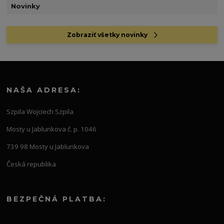
Novinky
Zobraziť všetky novinky
NAŠA ADRESA:
Szpila Wojciech Szpila
Mosty u Jablunkova č. p. 1046
739 98 Mosty u Jablunkova
Česká republika
BEZPEČNÁ PLATBA: