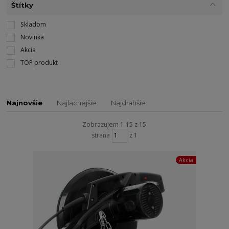
Štítky
Skladom
Novinka
Akcia
TOP produkt
Najnovšie
Najlacnejšie
Najdrahšie
Zobrazujem 1-15 z 15
strana
z 1
Akcia