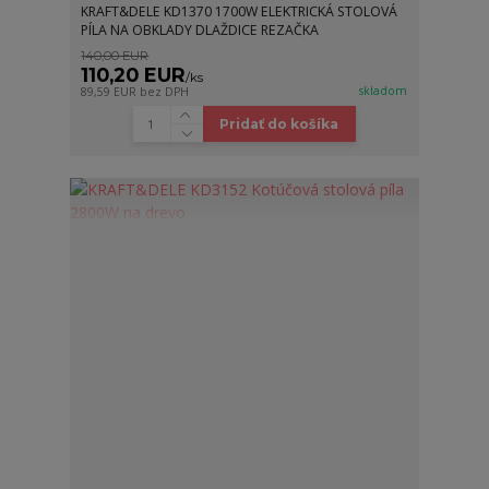
KRAFT&DELE KD1370 1700W ELEKTRICKÁ STOLOVÁ
PÍLA NA OBKLADY DLAŽDICE REZAČKA
140,00 EUR
110,20 EUR
/
ks
skladom
89,59 EUR
bez DPH
Pridať do košíka