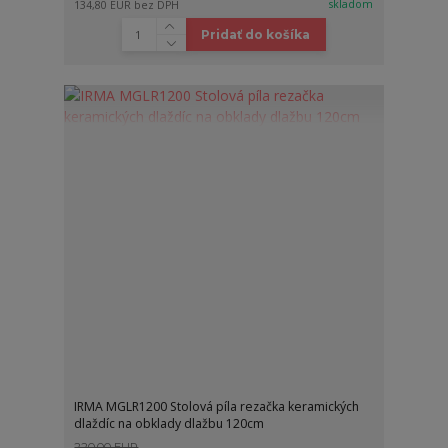
skladom
134,80 EUR
bez DPH
Pridať do košíka
IRMA MGLR1200 Stolová píla rezačka keramických
dlaždíc na obklady dlažbu 120cm
220,00 EUR