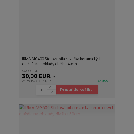
IRMA MG400 Stolová píla rezačka keramických
dlaždíc na obklady dlažbu 40cm
56,00 EUR
30,00 EUR
/
ks
skladom
24,39 EUR
bez DPH
Pridať do košíka