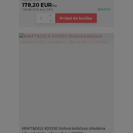
178,20 EUR
/
ks
skladom
144,88 EUR
bez DPH
Pridať do košíka
KRAFT&DELE KD5293 Stolová kotúčová cirkulárna