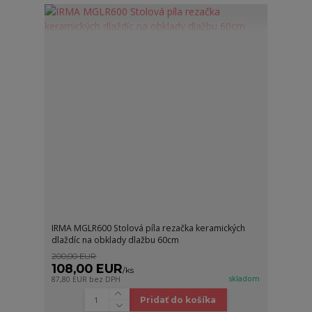
IRMA MGLR600 Stolová píla rezačka keramických
dlaždíc na obklady dlažbu 60cm
200,00 EUR
108,00 EUR
/
ks
skladom
87,80 EUR
bez DPH
Pridať do košíka