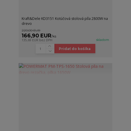
Kraft&Dele KD3151 Kotúčová stolová píla 2800W na
drevo
220,00 EUR
166,90 EUR
/
ks
skladom
135,69 EUR
bez DPH
Pridať do košíka