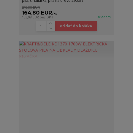
píla, cirkulárka, píla na drevo 2900W
210,00 EUR
164,80 EUR
/
ks
skladom
133,98 EUR
bez DPH
Pridať do košíka