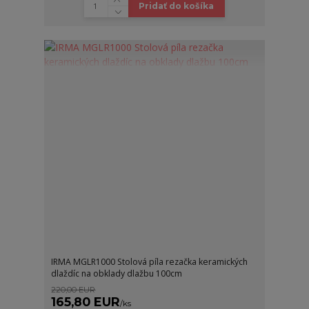
Pridať do košíka
IRMA MGLR1000 Stolová píla rezačka keramických
dlaždíc na obklady dlažbu 100cm
220,00 EUR
165,80 EUR
/
ks