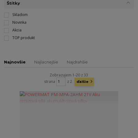
Štítky
Skladom
Novinka
Akcia
TOP produkt
Najnovšie
Najlacnejšie
Najdrahšie
Zobrazujem 1-20 z 33
strana
z 2
ďalšie