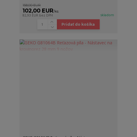
158,00 EUR
102,00 EUR
/
ks
skladom
82,93 EUR
bez DPH
Pridať do košíka