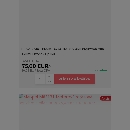
POWERMAT PM-MPA-2AHM 21V Aku reťazová píla
akumulátorová pílka
145,00 EUR
75,00 EUR
/
ks
skladom
60,98 EUR
bez DPH
Pridať do košíka
Akcia