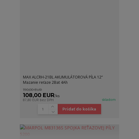
MAX ALCRH-21BL AKUMULÁTOROVÁ PÍLA 12“
Mazanie reťaze 2Bat 4Ah
190,00 EUR
108,00 EUR
/
ks
skladom
87,80 EUR
bez DPH
Pridať do košíka