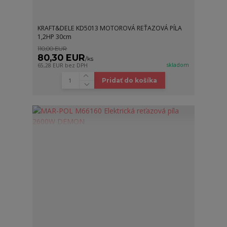
KRAFT&DELE KD5013 MOTOROVÁ REŤAZOVÁ PÍLA
1,2HP 30cm
110,00 EUR
80,30 EUR
/
ks
skladom
65,28 EUR
bez DPH
Pridať do košíka