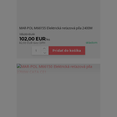
MAR-POL M66155 Elektrická reťazová píla 2400W
135,00 EUR
102,00 EUR
/
ks
skladom
82,93 EUR
bez DPH
Pridať do košíka