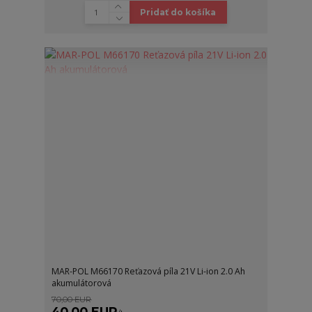
Pridať do košíka
MAR-POL M66170 Reťazová píla 21V Li-ion 2.0 Ah
akumulátorová
70,00 EUR
40,00 EUR