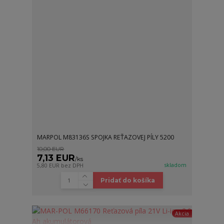
MARPOL M83136S SPOJKA REŤAZOVEJ PÍLY 5200
10,00 EUR
7,13 EUR
/
ks
skladom
5,80 EUR
bez DPH
Pridať do košíka
Akcia