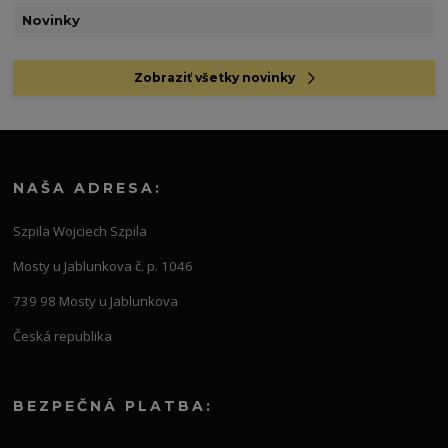
Novinky
Zobraziť všetky novinky
NAŠA ADRESA:
Szpila Wojciech Szpila
Mosty u Jablunkova č. p. 1046
739 98 Mosty u Jablunkova
Česká republika
BEZPEČNÁ PLATBA: