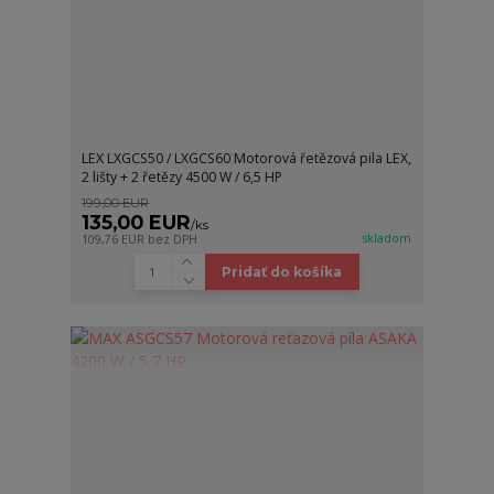
LEX LXGCS50 / LXGCS60 Motorová řetězová pila LEX,
2 lišty + 2 řetězy 4500 W / 6,5 HP
199,00 EUR
135,00 EUR
/
ks
skladom
109,76 EUR
bez DPH
Pridať do košíka