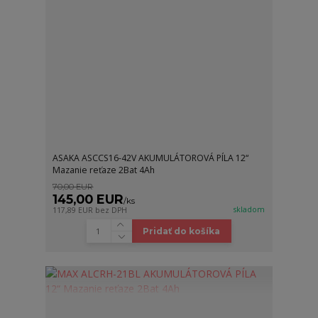
ASAKA ASCCS16-42V AKUMULÁTOROVÁ PÍLA 12“
Mazanie reťaze 2Bat 4Ah
70,00 EUR
145,00 EUR
/
ks
skladom
117,89 EUR
bez DPH
Pridať do košíka