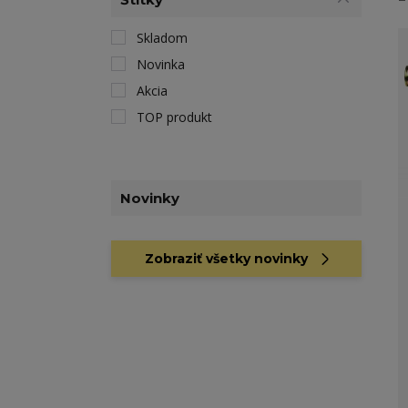
Skladom
Novinka
Akcia
TOP produkt
Novinky
Zobraziť všetky novinky