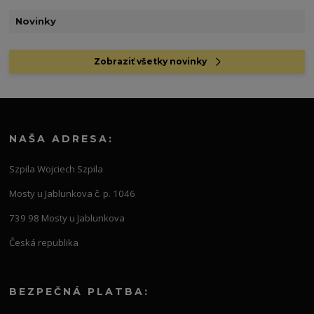
Novinky
Zobraziť všetky novinky
NAŠA ADRESA:
Szpila Wojciech Szpila
Mosty u Jablunkova č. p. 1046
739 98 Mosty u Jablunkova
Česká republika
BEZPEČNÁ PLATBA: