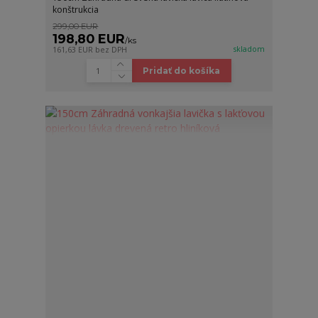
konštrukcia
299,00 EUR
198,80 EUR
/
ks
skladom
161,63 EUR
bez DPH
Pridať do košíka