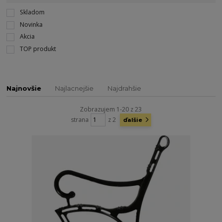
Skladom
Novinka
Akcia
TOP produkt
Najnovšie
Najlacnejšie
Najdrahšie
Zobrazujem 1-20 z 23
strana
z 2
ďalšie