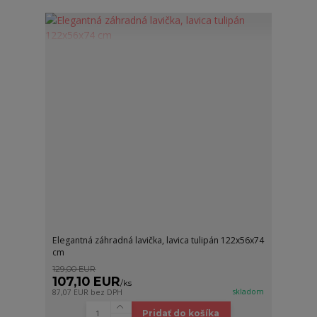
Elegantná záhradná lavička, lavica tulipán 122x56x74
cm
129,00 EUR
107,10 EUR
/
ks
skladom
87,07 EUR
bez DPH
Pridať do košíka