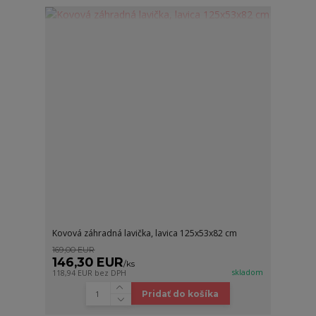
Kovová záhradná lavička, lavica 125x53x82 cm
169,00 EUR
146,30 EUR
/
ks
skladom
118,94 EUR
bez DPH
Pridať do košíka