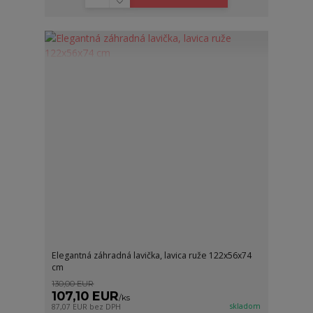
Elegantná záhradná lavička, lavica ruže 122x56x74
cm
130,00 EUR
107,10 EUR
/
ks
skladom
87,07 EUR
bez DPH