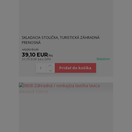
SKLADACIA STOLIČKA, TURISTICKÁ ZÁHRADNÁ
PRENOSNÁ
45,00 EUR
39,10 EUR
/
ks
Skladom
31,79 EUR
bez DPH
Pridať do košíka