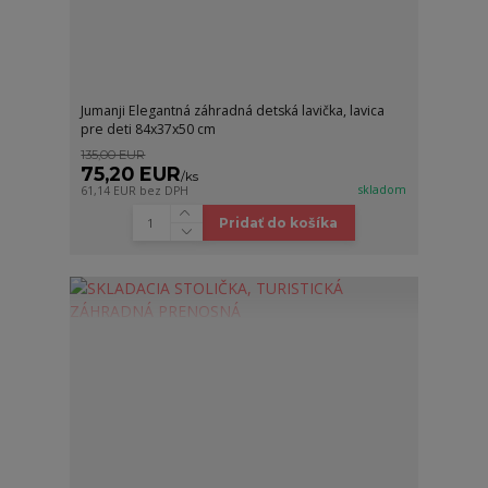
Jumanji Elegantná záhradná detská lavička, lavica
pre deti 84x37x50 cm
135,00 EUR
75,20 EUR
/
ks
skladom
61,14 EUR
bez DPH
Pridať do košíka