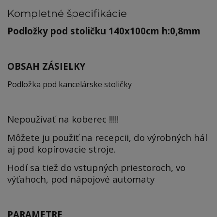
Kompletné špecifikácie
Podložky pod stoličku 140x100cm h:0,8mm
OBSAH ZÁSIELKY
Podložka pod kancelárske stoličky
Nepoužívať na koberec !!!!!
Môžete ju použiť na recepcii, do výrobných hál
aj pod kopírovacie stroje.
Hodí sa tiež do vstupných priestoroch, vo
výťahoch, pod nápojové automaty
PARAMETRE