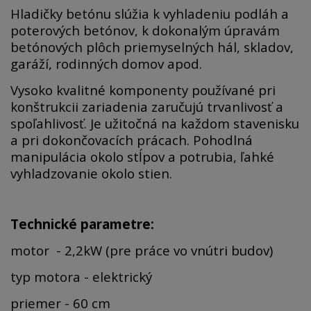
Hladičky betónu slúžia k vyhladeniu podláh a
poterových betónov, k dokonalým úpravám
betónových plôch priemyselných hál, skladov,
garáží, rodinných domov apod.
Vysoko kvalitné komponenty používané pri
konštrukcii zariadenia zaručujú trvanlivosť a
spoľahlivosť. Je užitočná na každom stavenisku
a pri dokončovacích prácach. Pohodlná
manipulácia okolo stĺpov a potrubia, ľahké
vyhladzovanie okolo stien.
Technické parametre:
motor - 2,2kW (pre práce vo vnútri budov)
typ motora - elektrický
priemer - 60 cm