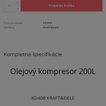
Pridať do košíka
Číslo produktu:
KD408
Výrobca:
Kraft&Dele
Kompletné špecifikácie
Olejový kompresor 200L
KD408 KRAFT&DELE