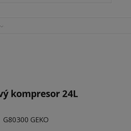
vý kompresor 24L
G80300 GEKO