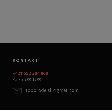
KONTAKT
+421 552 304 860
Po-Pia 8.00-13.00
topprodejsk@gmail.com