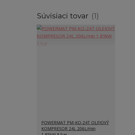
Súvisiaci tovar
1
POWERMAT PM-KO-24T OLEJOVÝ
KOMPRESOR 24L 206L/min
1,85kW 8 bar