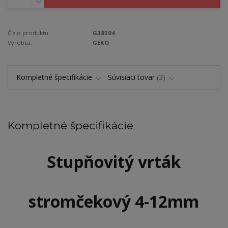
Číslo produktu:
G38504
Výrobca:
GEKO
Kompletné špecifikácie
Súvisiaci tovar
3
Kompletné špecifikácie
Stupňovitý vrták
stromčekový
4-12mm