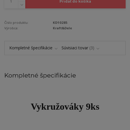
Pridať do košíka
Číslo produktu:
KD10285
Výrobca:
Kraft&Dele
Kompletné špecifikácie
Súvisiaci tovar
3
Kompletné špecifikácie
Vykružováky 9ks