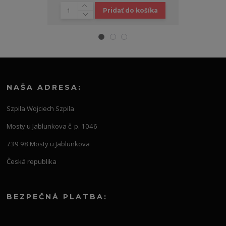
Pridať do košíka
NAŠA ADRESA:
Szpila Wojciech Szpila
Mosty u Jablunkova č. p. 1046
739 98 Mosty u Jablunkova
Česká republika
BEZPEČNÁ PLATBA: