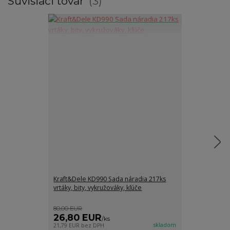
Súvisiaci tovar
3
Kraft&Dele KD990 Sada náradia 217ks
Mar-Pol M2260
vrtáky, bity, vykružováky, kľúče
predĺženie 45
SDS+
80,00 EUR
14,00 EUR
26,80 EUR
7,50 EUR
/
ks
skladom
21,79 EUR
bez DPH
6,10 EUR
bez D