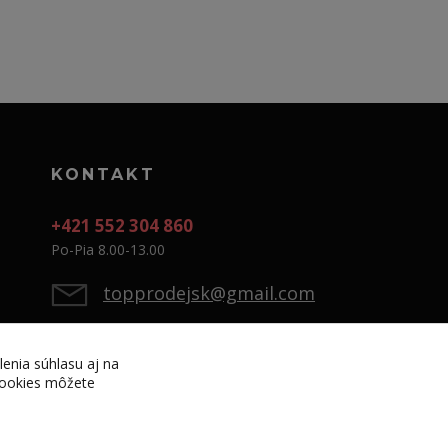
KONTAKT
+421 552 304 860
Po-Pia 8.00-13.00
topprodejsk@gmail.com
lenia súhlasu aj na
 cookies môžete