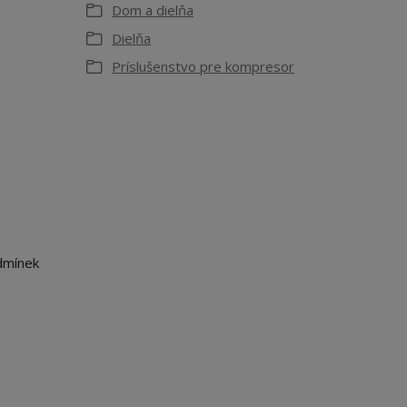
Dom a dielňa
Dielňa
Príslušenstvo pre kompresor
dmínek