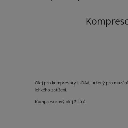
Kompresor
Olej pro kompresory L-DAA, určený pro mazání 
lehkého zatížení.
Kompresorový olej 5 litrů