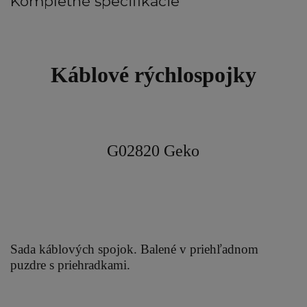
Kompletné špecifikácie
Káblové rýchlospojky
G02820 Geko
Sada káblových spojok. Balené v priehľadnom
puzdre s priehradkami.