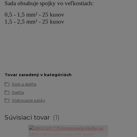
S
ada obsahuje spojky vo veľkostiach:
0,5 - 1,5 mm² - 25 kusov
1,5 - 2,5 mm² - 25 kusov
Tovar zaradený v kategóriách
Dom a dielňa
Dielňa
Sťahovacie pásky
Súvisiaci tovar
1