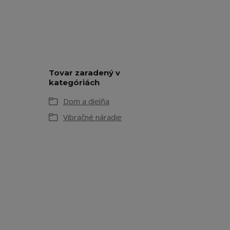
Tovar zaradený v
kategóriách
Dom a dielňa
Vibračné náradie