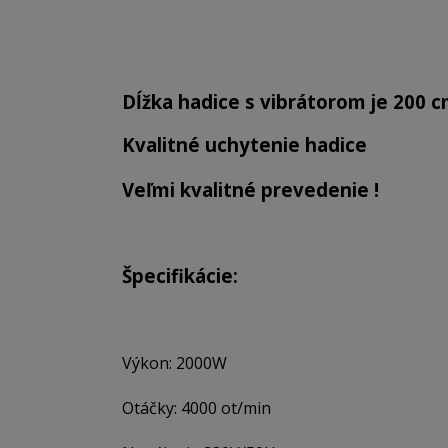
Dĺžka hadice s vibrátorom je 200 c
Kvalitné uchytenie hadice
Veľmi kvalitné prevedenie !
Špecifikácie:
Výkon: 2000W
Otáčky: 4000 ot/min