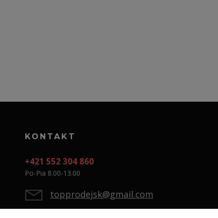
KONTAKT
+421 552 304 860
Po-Pia 8.00-13.00
topprodejsk@gmail.com