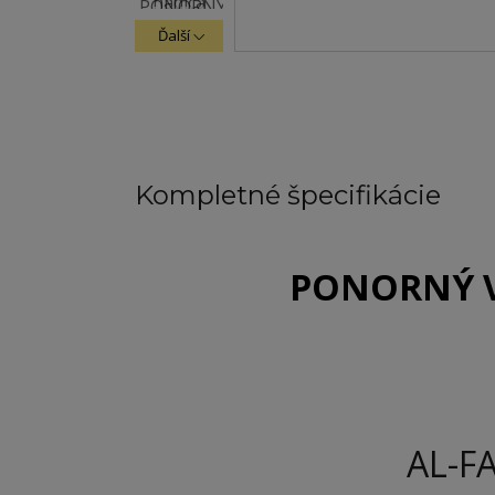
Ďalší
Kompletné špecifikácie
PONORNÝ 
AL-FA