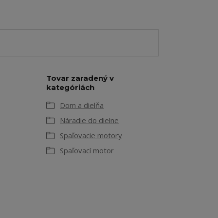
Tovar zaradený v
kategóriách
Dom a dielňa
Náradie do dielne
Spaľovacie motory
Spaľovací motor