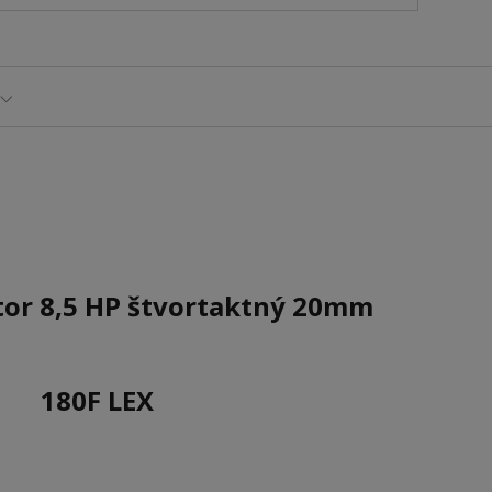
tor 8,5 HP štvortaktný 20mm
180F LEX