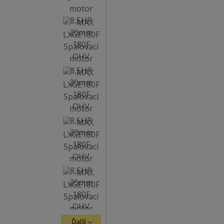
Ďalší