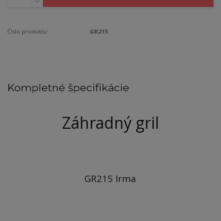
Číslo produktu:
GR215
Kompletné špecifikácie
Záhradný gril
GR215 Irma