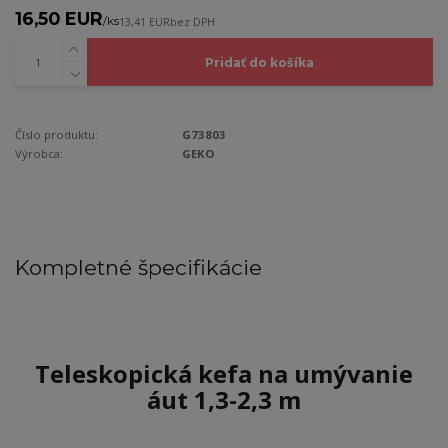
16,50 EUR
/
ks
13,41 EUR
bez DPH
Pridať do košíka
Číslo produktu:
G73803
Výrobca:
GEKO
Kompletné špecifikácie
Teleskopická kefa na umývanie
áut 1,3-2,3 m