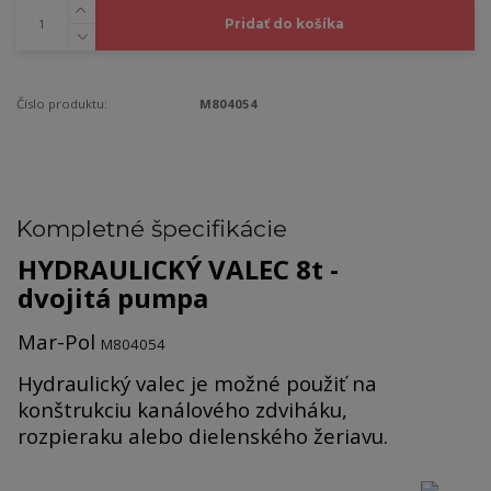
Pridať do košíka
Číslo produktu:
M804054
Kompletné špecifikácie
HYDRAULICKÝ VALEC 8t -
dvojitá pumpa
Mar-Pol
M804054
Hydraulický valec je možné použiť na
konštrukciu kanálového zdviháku,
rozpieraku alebo dielenského žeriavu.