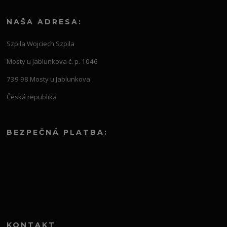
NAŠA ADRESA:
Szpila Wojciech Szpila
Mosty u Jablunkova č. p. 1046
739 98 Mosty u Jablunkova
Česká republika
BEZPEČNÁ PLATBA:
KONTAKT