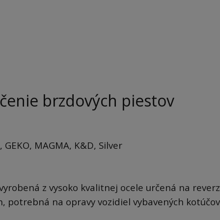
ačenie brzdových piestov
, GEKO, MAGMA, K&D, Silver
vyrobená z vysoko kvalitnej ocele určená na reverz
ch, potrebná na opravy vozidiel vybavených kotúčo