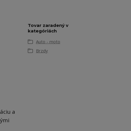
Tovar zaradený v
kategóriách
Auto - moto
Brzdy
áciu a
vými