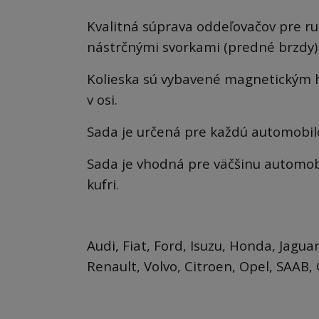
Kvalitná súprava oddeľovačov pre r
nástrčnými svorkami (predné brzdy)
Kolieska sú vybavené magnetickým 
v osi.
Sada je určená pre každú automobilo
Sada je vhodná pre väčšinu automobi
kufri.
Audi, Fiat, Ford, Isuzu, Honda, Jagu
Renault, Volvo, Citroen, Opel, SAAB, 