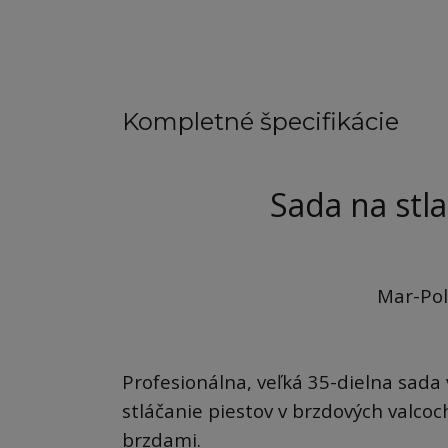
Kompletné špecifikácie
Sada na stl
Mar-Pol
Profesionálna, veľká 35-dielna sada 
stláčanie piestov v brzdových valco
brzdami.