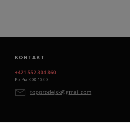
KONTAKT
+421 552 304 860
Po-Pia 8.00-13.00
topprodejsk@gmail.com