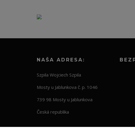
NAŠA ADRESA:
BEZ
Szpila Wojciech Szpila
Mosty u Jablunkova č. p. 1046
739 98 Mosty u Jablunkova
Česká republika