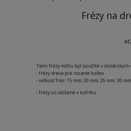
Frézy na dr
M2
Tieto frézy môžu byť použité v stolárskych 
- frézy dreva pre rezanie kolies
- veľkosť fréz: 15 mm; 20 mm; 25 mm; 30 m
- frézy sú uložené v kufríku