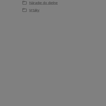
Náradie do dielne
Vrtáky