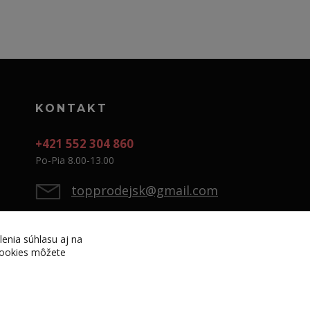
KONTAKT
+421 552 304 860
Po-Pia 8.00-13.00
topprodejsk@gmail.com
lenia súhlasu aj na
 cookies môžete