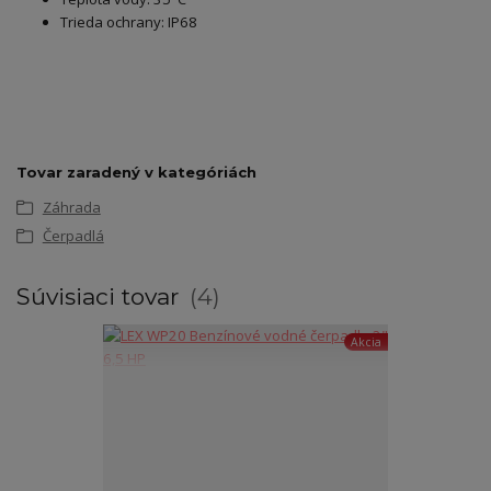
Trieda ochrany: IP68
Tovar zaradený v kategóriách
Záhrada
Čerpadlá
Súvisiaci tovar
4
Akcia