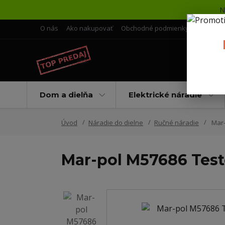
N
O nás
Ako nakupovať
Obchodné podmienky
Doprava 
Dom a dielňa
Elektrické náradie
Úvod
Náradie do dielne
Ručné náradie
Mar-
Mar-pol M57686 Teste