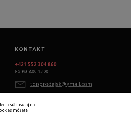
KONTAKT
+421 552 304 860
Po-Pia 8.00-13.00
topprodejsk@gmail.com
lenia súhlasu aj na
 cookies môžete