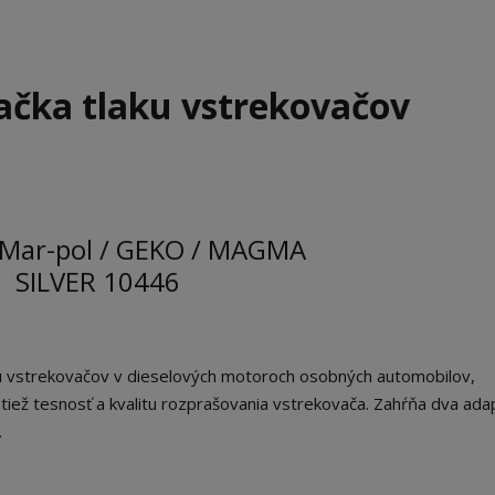
ačka tlaku vstrekovačov
Mar-pol / GEKO / MAGMA
SILVER 10446
ku vstrekovačov v dieselových motoroch osobných automobilov,
 tiež tesnosť a kvalitu rozprašovania vstrekovača. Zahŕňa dva ada
.