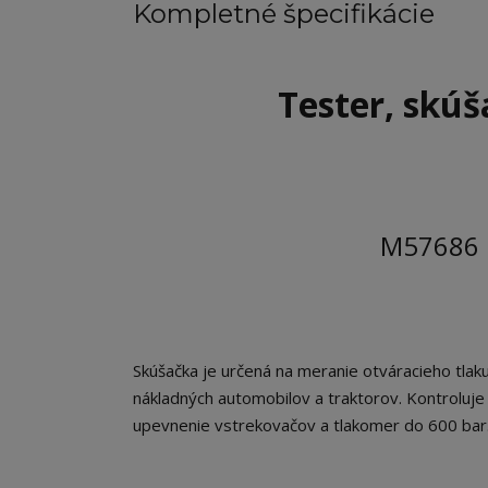
Kompletné špecifikácie
Tester, skúš
M57686 
Skúšačka je určená na meranie otváracieho tla
nákladných automobilov a traktorov. Kontroluje
upevnenie vstrekovačov a tlakomer do 600 bar