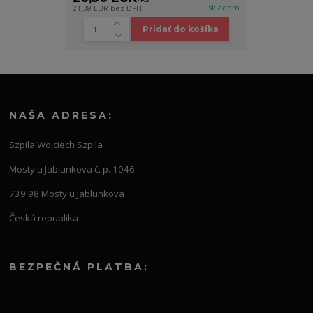
skladom
21,38 EUR
bez DPH
Pridať do košíka
NAŠA ADRESA:
Szpila Wojciech Szpila
Mosty u Jablunkova č. p. 1046
739 98 Mosty u Jablunkova
Česká republika
BEZPEČNÁ PLATBA: