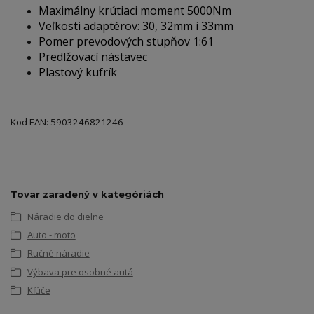
Maximálny krútiaci moment 5000Nm
Veľkosti adaptérov: 30, 32mm i 33mm
Pomer prevodových stupňov
1:61
Predlžovací nástavec
Plastový kufrík
Kod EAN: 5903246821246
Tovar zaradený v kategóriách
Náradie do dielne
Auto - moto
Ručné náradie
Výbava pre osobné autá
Kľúče