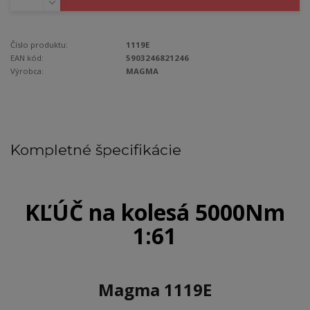
Číslo produktu:
1119E
EAN kód:
5903246821246
Výrobca:
MAGMA
Kompletné špecifikácie
KĽÚČ na kolesá 5000Nm
1:61
Magma 1119E