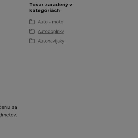
Tovar zaradený v
kategóriách
Auto - moto
Autodoplnky
Autonavijaky
deniu sa
edmetov.