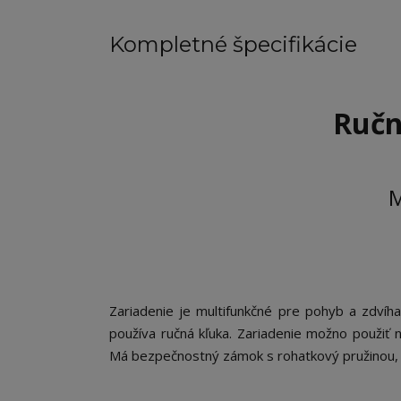
Kompletné špecifikácie
Ručn
Zariadenie je multifunkčné pre pohyb a zdvíh
používa ručná kľuka. Zariadenie možno použiť n
Má bezpečnostný zámok s rohatkový pružinou, 