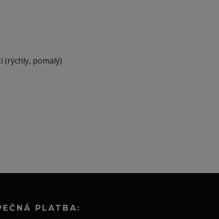
i (rýchly, pomalý)
PEČNÁ PLATBA: