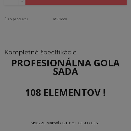
Číslo produktu:
M58220
Kompletné špecifikácie
PROFESIONÁLNA GOLA
SADA
108 ELEMENTOV !
M58220 Marpol / G10151 GEKO / BEST