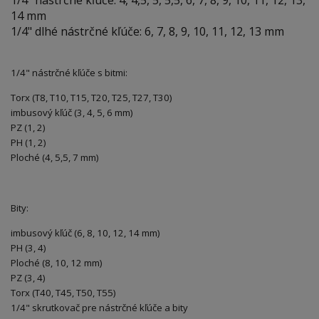
1/4" nástrčné kľúče: 4, 4,5, 5, 5,5, 6, 7, 8, 9, 10, 11, 12, 13,
14 mm
1/4" dlhé nástrčné kľúče: 6, 7, 8, 9, 10, 11, 12, 13 mm
1/4" nástrčné kľúče s bitmi:
Torx (T8, T10, T15, T20, T25, T27, T30)
imbusový kľúč (3, 4, 5, 6 mm)
PZ (1, 2)
PH (1, 2)
Ploché (4, 5,5, 7 mm)
Bity:
imbusový kľúč (6, 8, 10, 12, 14 mm)
PH (3, 4)
Ploché (8, 10, 12 mm)
PZ (3, 4)
Torx (T40, T45, T50, T55)
1/4" skrutkovač pre nástrčné kľúče a bity