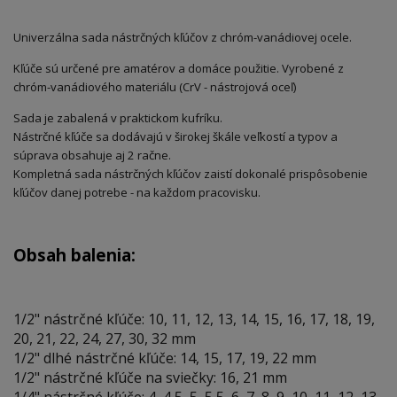
Univerzálna sada nástrčných kľúčov z chróm-vanádiovej ocele.
Kľúče sú určené pre amatérov a domáce použitie. Vyrobené z
chróm-vanádiového materiálu (CrV - nástrojová oceľ)
Sada je zabalená v praktickom kufríku.
Nástrčné kľúče sa dodávajú v širokej škále veľkostí a typov a
súprava obsahuje aj 2 račne.
Kompletná sada nástrčných kľúčov zaistí dokonalé prispôsobenie
kľúčov danej potrebe - na každom pracovisku.
Obsah balenia:
1/2" nástrčné kľúče: 10, 11, 12, 13, 14, 15, 16, 17, 18, 19,
20, 21, 22, 24, 27, 30, 32 mm
1/2" dlhé nástrčné kľúče: 14, 15, 17, 19, 22 mm
1/2" nástrčné kľúče na sviečky: 16, 21 mm