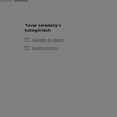
Výrobca:
MAGMA
Tovar zaradený v
kategóriách
Náradie do dielne
Elektromotory