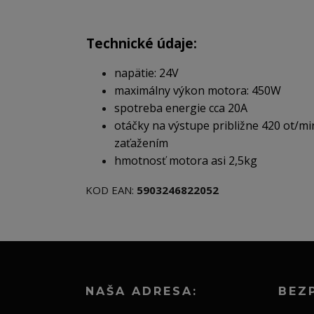
Technické údaje:
napätie: 24V
maximálny výkon motora: 450W
spotreba energie cca 20A
otáčky na výstupe približne 420 ot/mi
zaťažením
hmotnosť motora asi 2,5kg
KOD EAN:
5903246822052
NAŠA ADRESA:
BEZ