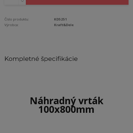
Číslo produktu:
KD5251
Výrobca:
Kraft&Dele
Kompletné špecifikácie
Náhradný vrták
100x800mm