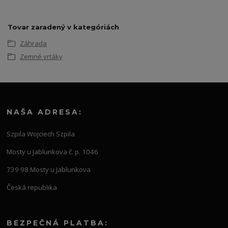
Tovar zaradený v kategóriách
Záhrada
Zemné vrtáky
NAŠA ADRESA:
Szpila Wojciech Szpila
Mosty u Jablunkova č. p. 1046
739 98 Mosty u Jablunkova
Česká republika
BEZPEČNÁ PLATBA: