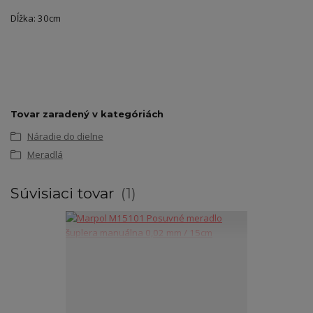
Dĺžka: 30cm
Tovar zaradený v kategóriách
Náradie do dielne
Meradlá
Súvisiaci tovar
1