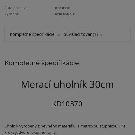
Číslo produktu:
KD10370
Výrobca:
Kraft&Dele
Kompletné špecifikácie
Súvisiaci tovar
1
Kompletné špecifikácie
Merací uholník 30cm
KD10370
Uholník vyrobený z pevného materiálu, s metrickou stupnicou. Pre
krokvy, dvere, okenné rámy.