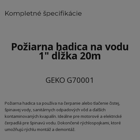
Kompletné špecifikácie
Požiarna hadica na vodu
1" dĺžka 20m
GEKO G70001
Požiarna hadica sa používa na čerpanie alebo tlačenie čistej,
špinavej vody, sanitárnych odpadových vôd a ďalších
kontaminovaných kvapalín. Ideálne pre motorové a elektrické
čerpadlá pre špinavú vodu. Dokončené rýchlospojkami, ktoré
umožňujú rýchlu montáž a demontáž.