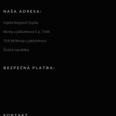
NAŠA ADRESA:
Szpila Wojciech Szpila
Mosty u Jablunkova č. p. 1046
739 98 Mosty u Jablunkova
Česká republika
BEZPEČNÁ PLATBA:
KONTAKT