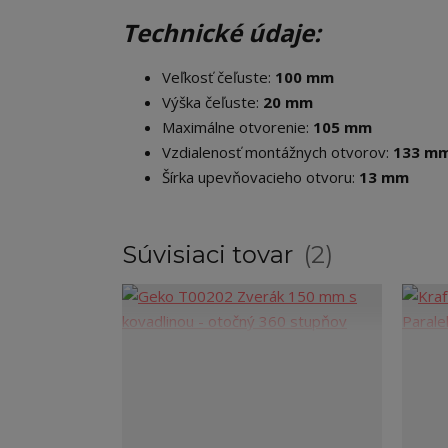
Technické údaje:
Veľkosť čeľuste:
100 mm
Výška čeľuste:
20 mm
Maximálne otvorenie:
105 mm
Vzdialenosť montážnych otvorov:
133 m
Šírka upevňovacieho otvoru:
13 mm
Súvisiaci tovar
2