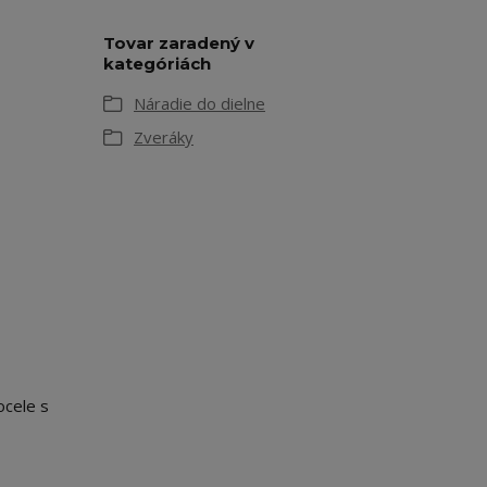
Tovar zaradený v
kategóriách
Náradie do dielne
Zveráky
ocele s