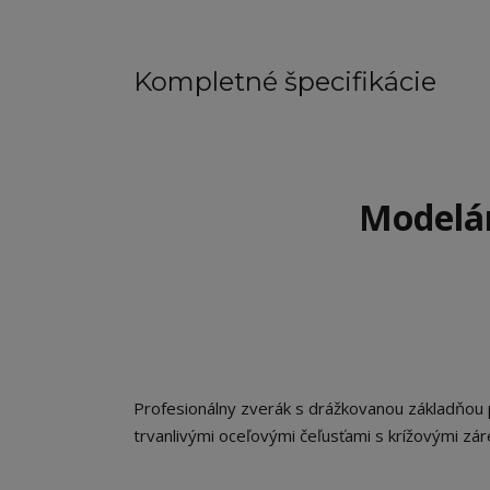
Kompletné špecifikácie
Modelá
Profesionálny zverák s drážkovanou základňou 
trvanlivými oceľovými čeľusťami s krížovými zár