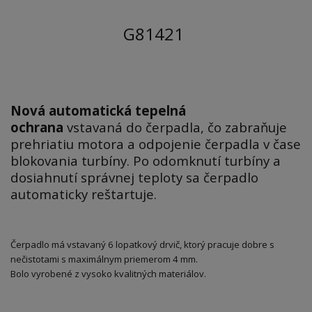
G81421
Nová automatická tepelná
ochrana
vstavaná do čerpadla, čo zabraňuje
prehriatiu motora a odpojenie čerpadla v čase
blokovania turbíny. Po odomknutí turbíny a
dosiahnutí správnej teploty sa čerpadlo
automaticky reštartuje.
Čerpadlo má vstavaný 6 lopatkový drvič, ktorý pracuje dobre s
nečistotami s maximálnym priemerom 4 mm.
Bolo vyrobené z vysoko kvalitných materiálov.