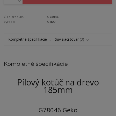
Číslo produktu:
G78046
Výrobca:
GEKO
Kompletné špecifikácie
Súvisiaci tovar
3
Kompletné špecifikácie
Pílový kotúč na drevo
185mm
G78046 Geko