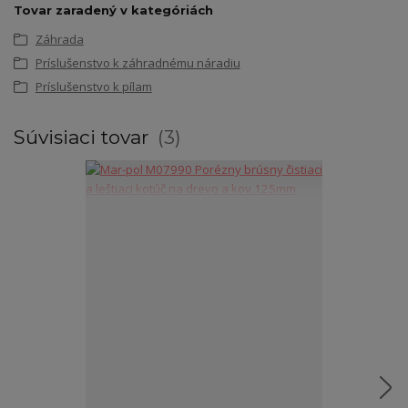
Tovar zaradený v kategóriách
Záhrada
Príslušenstvo k záhradnému náradiu
Príslušenstvo k pílam
Súvisiaci tovar
3