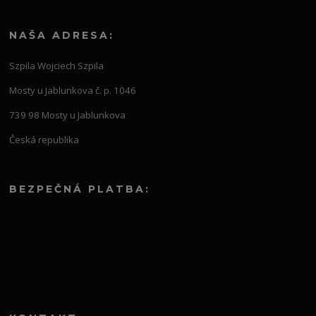
NAŠA ADRESA:
Szpila Wojciech Szpila
Mosty u Jablunkova č. p. 1046
739 98 Mosty u Jablunkova
Česká republika
BEZPEČNÁ PLATBA: