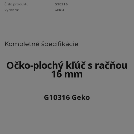
Číslo produktu:
G10316
Výrobca:
GEKO
Kompletné špecifikácie
Očko-plochý kľúč s račňou
16 mm
G10316 Geko