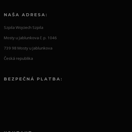
NAŠA ADRESA:
Szpila Wojciech Szpila
Mosty u Jablunkova č. p. 1046
739 98 Mosty u Jablunkova
Česká republika
BEZPEČNÁ PLATBA: