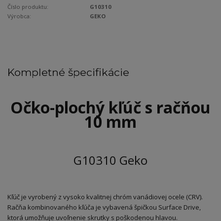
Číslo produktu:
G10310
Výrobca:
GEKO
Kompletné špecifikácie
Očko-plochý kľúč s račňou
10 mm
G10310 Geko
Kľúč je vyrobený z vysoko kvalitnej chróm vanádiovej ocele (CRV).
Račňa kombinovaného kľúča je vybavená špičkou Surface Drive,
ktorá umožňuje uvoľnenie skrutky s poškodenou hlavou.